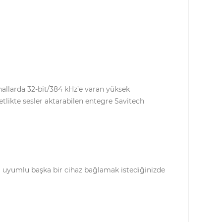
llarda 32-bit/384 kHz’e varan yüksek
tlikte sesler aktarabilen entegre Savitech
ya uyumlu başka bir cihaz bağlamak istediğinizde