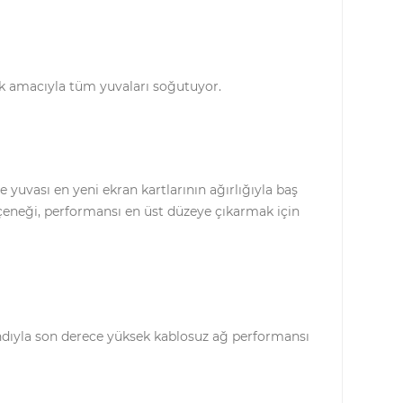
ak amacıyla tüm yuvaları soğutuyor.
 yuvası en yeni ekran kartlarının ağırlığıyla baş
çeneği, performansı en üst düzeye çıkarmak için
andıyla son derece yüksek kablosuz ağ performansı