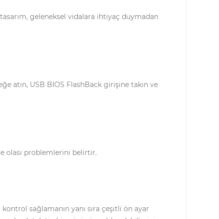
n tasarım, geleneksel vidalara ihtiyaç duymadan
ğe atın, USB BIOS FlashBack girişine takın ve
olası problemlerini belirtir.
kontrol sağlamanın yanı sıra çeşitli ön ayar