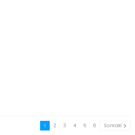
1
2
3
4
5
6
Sonraki