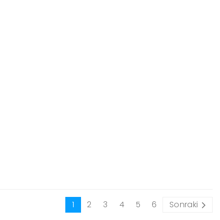
1
2
3
4
5
6
Sonraki