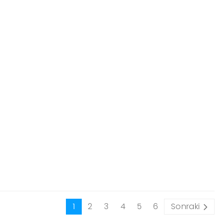
1
2
3
4
5
6
Sonraki