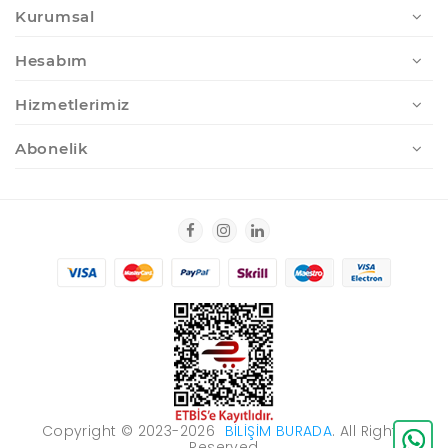
Kurumsal
Hesabım
Hizmetlerimiz
Abonelik
Copyright © 2023-2026
BILIŞIM BURADA
. All Rights
Reserved