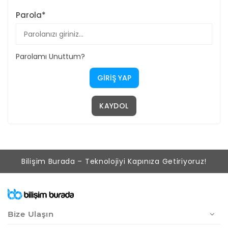
Parola*
Parolamı Unuttum?
GIRIŞ YAP
KAYDOL
Bilişim Burada – Teknolojiyi Kapınıza Getiriyoruz!
Bize Ulaşın