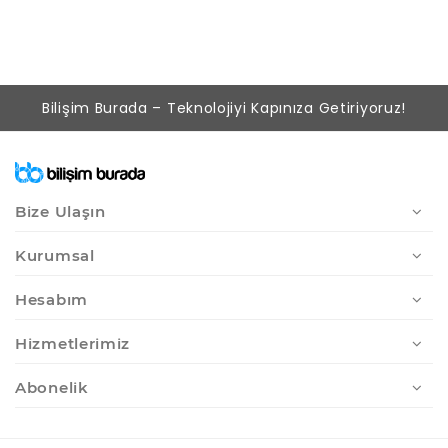
Bilişim Burada – Teknolojiyi Kapınıza Getiriyoruz!
Bize Ulaşın
Kurumsal
Hesabım
Hizmetlerimiz
Abonelik