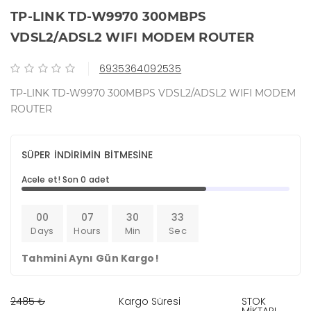
TP-LINK TD-W9970 300MBPS
VDSL2/ADSL2 WIFI MODEM ROUTER
6935364092535
TP-LINK TD-W9970 300MBPS VDSL2/ADSL2 WIFI MODEM
ROUTER
SÜPER İNDİRİMİN BİTMESİNE
Acele et! Son 0 adet
00
07
30
32
Days
Hours
Min
Sec
Tahmini Aynı Gün Kargo!
2485 ₺
Kargo Süresi
STOK