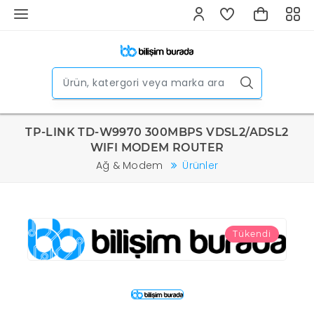
TP-LINK TD-W9970 300MBPS VDSL2/ADSL2
WIFI MODEM ROUTER
Ağ & Modem
Ürünler
Tükendi