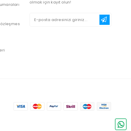
olmak için kayıt olun!
umaraları
 Sözleşmes
eri