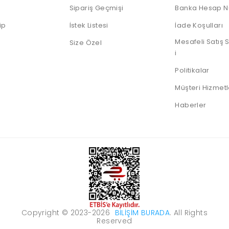
Sipariş Geçmişi
Banka Hesap N
ip
İstek Listesi
İade Koşulları
Mesafeli Satış
Size Özel
i
Politikalar
Müşteri Hizmetl
Haberler
Copyright © 2023-2026
BILIŞIM BURADA
. All Rights
Reserved