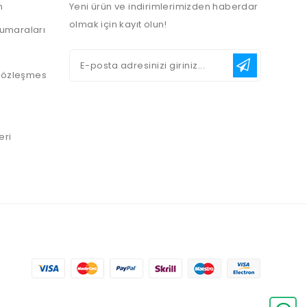
n
Yeni ürün ve indirimlerimizden haberdar
olmak için kayıt olun!
umaraları
 Sözleşmes
eri