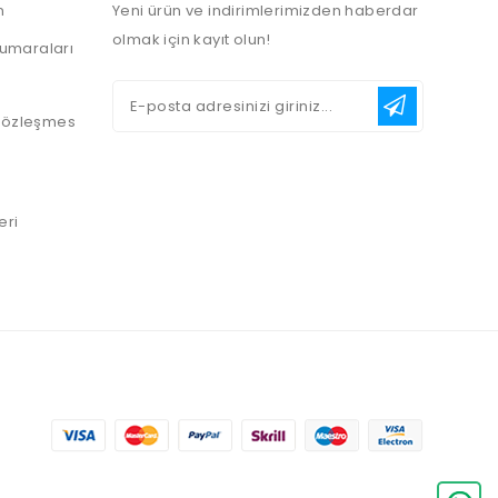
n
Yeni ürün ve indirimlerimizden haberdar
olmak için kayıt olun!
umaraları
 Sözleşmes
eri