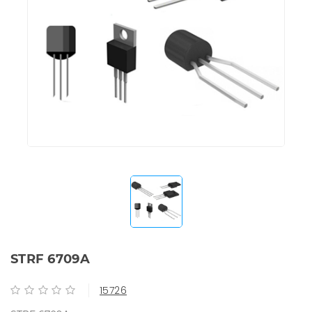
STRF 6709A
15726