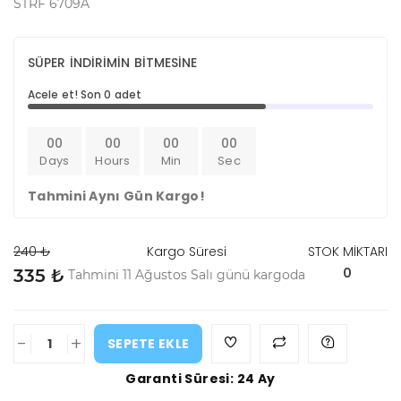
STRF 6709A
SÜPER İNDİRİMİN BİTMESİNE
Acele et! Son 0 adet
00
00
00
00
Days
Hours
Min
Sec
Tahmini Aynı Gün Kargo!
240 ₺
Kargo Süresi
STOK MİKTARI
0
335 ₺
Tahmini 11 Ağustos Salı günü kargoda
-
+
SEPETE EKLE
Garanti Süresi: 24 Ay