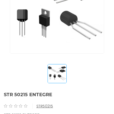
STR 50215 ENTEGRE
STR50215