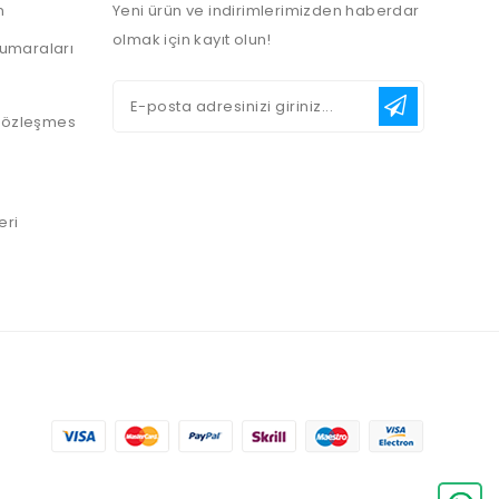
n
Yeni ürün ve indirimlerimizden haberdar
olmak için kayıt olun!
umaraları
 Sözleşmes
eri