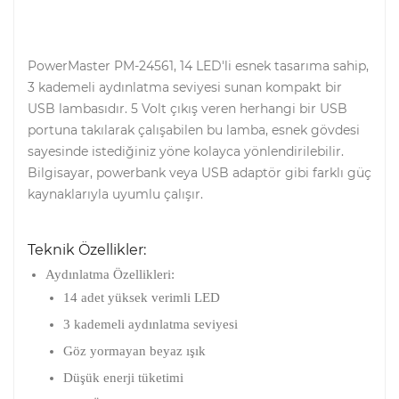
PowerMaster PM-24561, 14 LED'li esnek tasarıma sahip,
3 kademeli aydınlatma seviyesi sunan kompakt bir
USB lambasıdır. 5 Volt çıkış veren herhangi bir USB
portuna takılarak çalışabilen bu lamba, esnek gövdesi
sayesinde istediğiniz yöne kolayca yönlendirilebilir.
Bilgisayar, powerbank veya USB adaptör gibi farklı güç
kaynaklarıyla uyumlu çalışır.
Teknik Özellikler:
Aydınlatma Özellikleri:
14 adet yüksek verimli LED
3 kademeli aydınlatma seviyesi
Göz yormayan beyaz ışık
Düşük enerji tüketimi