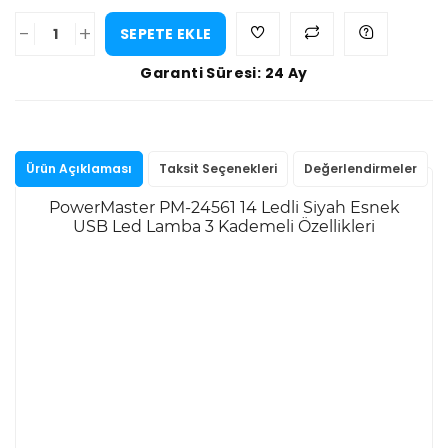
-
+
SEPETE EKLE
Garanti Süresi: 24 Ay
Ürün Açıklaması
Taksit Seçenekleri
Değerlendirmeler
PowerMaster PM-24561 14 Ledli Siyah Esnek
USB Led Lamba 3 Kademeli Özellikleri