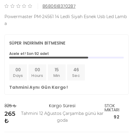
8680618370287
Powermaster PM-24561 14 Ledli Siyah Esnek Usb Led Lamb
a
SÜPER İNDİRİMİN BİTMESİNE
Acele et! Son 92 adet
00
00
15
45
Days
Hours
Min
Sec
Tahmini Aynı Gün Kargo!
325 ₺
Kargo Süresi
STOK
MİKTARI
265
Tahmini 12 Ağustos Çarşamba günü kar
92
₺
goda