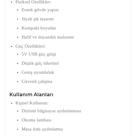
Fiziksel Özellikler:
Esnek gövde yapısı
Siyah şık tasarım
Kompakt boyutlar
Hafif ve dayanıklı malzeme
Güç Özellikleri:
5V USB güç girişi
Düşük güç tüketimi
Geniş uyumluluk
Güvenli çalışma
Kullanım Alanları
Kişisel Kullanım:
Dizüstü bilgisayar aydınlatması
Okuma lambası
Masa üstü aydınlatma