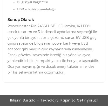
Bilgisayar bağlantısı
USB adaptör uyumluluğu
Sonuç Olarak
PowerMaster PM-24561 USB LED lamba, 14 LED'li
esnek tasarımı ve 3 kademeli aydınlatma seçeneği ile
çok yönlü bir aydınlatma çözümü sunar. 5V USB güç
girişi sayesinde bilgisayar, powerbank veya USB
adaptör gibi yaygın güç kaynaklarıyla kullanılabilir.
Esnek gövdesi sayesinde istediğiniz yöne kolayca
yönlendirilebilir, kompakt yapısı ile her yere taşınabilir.
Göz yormayan ışığı ve düşük enerji tüketimi ile ideal
bir kişisel aydınlatma çözümüdür.
Bilişim Burada – Teknolojiyi Kapınıza Getiriyoruz!