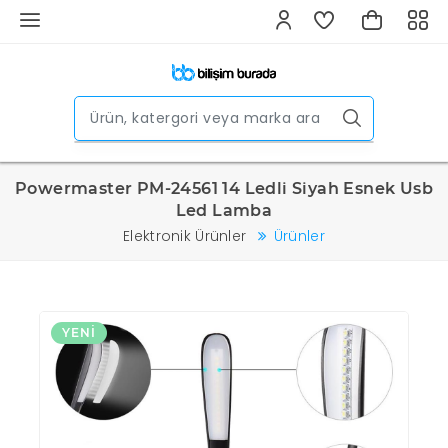
Powermaster PM-24561 14 Ledli Siyah Esnek Usb
Led Lamba
Elektronik Ürünler
Ürünler
YENI
Y