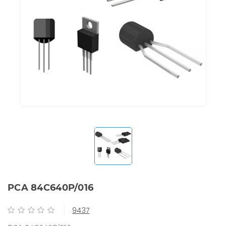
PCA 84C640P/016
9437