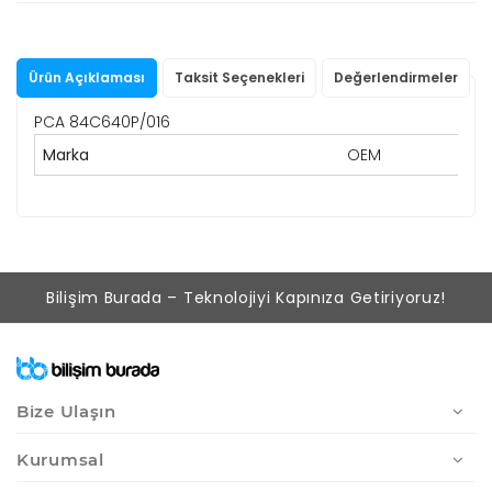
Ürün Açıklaması
Taksit Seçenekleri
Değerlendirmeler
PCA 84C640P/016
Marka
OEM
Bilişim Burada – Teknolojiyi Kapınıza Getiriyoruz!
Bize Ulaşın
Kurumsal