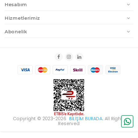
Hesabım
Hizmetlerimiz
Abonelik
Copyright © 2023-2026
BILIŞIM BURADA
. All Rights
Reserved