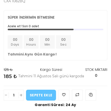
CXA 1082BQ
SÜPER İNDİRİMİN BİTMESİNE
Acele et! Son 0 adet
00
00
00
00
Days
Hours
Min
Sec
Tahmini Aynı Gün Kargo!
125 ₺
Kargo Süresi
STOK MİKTARI
0
185 ₺
Tahmini 11 Ağustos Salı günü kargoda
-
+
SEPETE EKLE
Garanti Süresi: 24 Ay