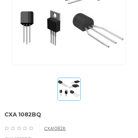
CXA 1082BQ
CXA1082B