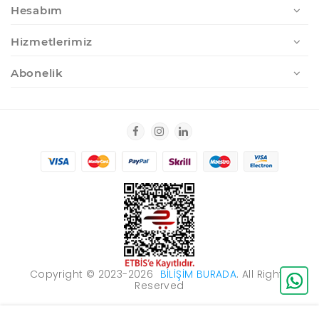
Hesabım
Hizmetlerimiz
Abonelik
Copyright © 2023-2026
BILIŞIM BURADA
. All Rights
Reserved