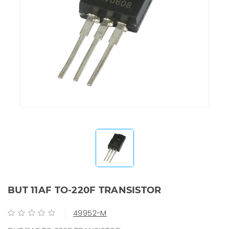
BUT 11AF TO-220F TRANSISTOR
49952-M