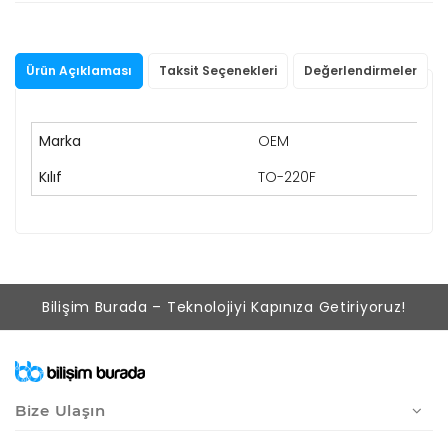
Ürün Açıklaması
Taksit Seçenekleri
Değerlendirmeler
Marka
OEM
Kılıf
TO-220F
Bilişim Burada – Teknolojiyi Kapınıza Getiriyoruz!
Bize Ulaşın