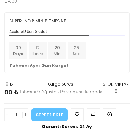
BA 301
SÜPER İNDİRİMİN BİTMESİNE
Acele et! Son 0 adet
00
12
20
25
Days
Hours
Min
Sec
Tahmini Aynı Gün Kargo!
10 ₺
Kargo Süresi
STOK MİKTARI
0
80 ₺
Tahmini 9 Ağustos Pazar günü kargoda
-
+
SEPETE EKLE
Garanti Süresi: 24 Ay