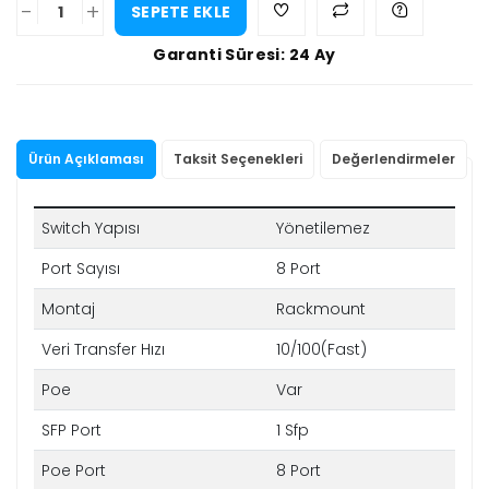
-
+
SEPETE EKLE
Garanti Süresi: 24 Ay
Ürün Açıklaması
Taksit Seçenekleri
Değerlendirmeler
Switch Yapısı
Yönetilemez
Port Sayısı
8 Port
Montaj
Rackmount
Veri Transfer Hızı
10/100(Fast)
Poe
Var
SFP Port
1 Sfp
Poe Port
8 Port