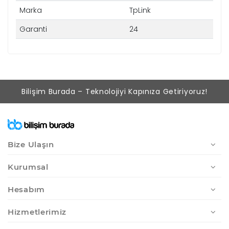
Marka
TpLink
Garanti
24
Bilişim Burada – Teknolojiyi Kapınıza Getiriyoruz!
Bize Ulaşın
Kurumsal
Hesabım
Hizmetlerimiz