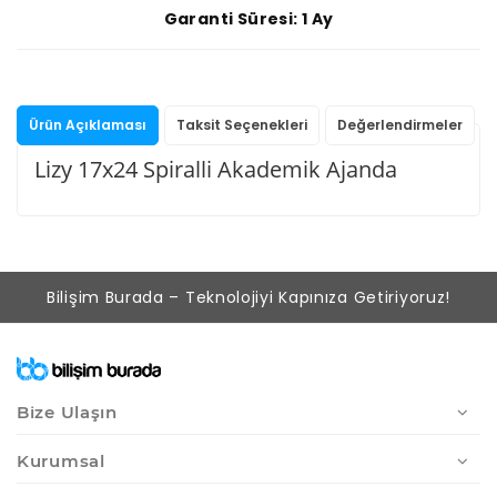
Garanti Süresi: 1 Ay
Ürün Açıklaması
Taksit Seçenekleri
Değerlendirmeler
Lizy 17x24 Spiralli Akademik Ajanda
Bilişim Burada – Teknolojiyi Kapınıza Getiriyoruz!
Bize Ulaşın
Kurumsal