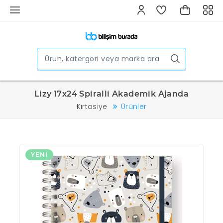
Lizy 17x24 Spiralli Akademik Ajanda
Kırtasiye
Ürünler
YENI
Y