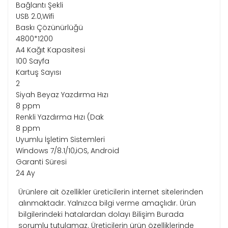
Bağlantı Şekli
USB 2.0,Wifi
Baskı Çözünürlüğü
4800*1200
A4 Kağıt Kapasitesi
100 Sayfa
Kartuş Sayısı
2
Siyah Beyaz Yazdırma Hızı
8 ppm
Renkli Yazdırma Hızı (Dak
8 ppm
Uyumlu İşletim Sistemleri
Windows 7/8.1/10,iOS, Android
Garanti Süresi
24 Ay
Ürünlere ait özellikler üreticilerin internet sitelerinden
alınmaktadır. Yalnızca bilgi verme amaçlıdır. Ürün
bilgilerindeki hatalardan dolayı Bilişim Burada
sorumlu tutulamaz. Üreticilerin ürün özelliklerinde