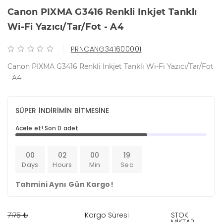
Canon PIXMA G3416 Renkli Inkjet Tanklı
Wi-Fi Yazıcı/Tar/Fot - A4
PRNCANG341600001
Canon PIXMA G3416 Renkli Inkjet Tanklı Wi-Fi Yazıcı/Tar/Fot
- A4
SÜPER İNDİRİMİN BİTMESİNE
Acele et! Son 0 adet
00
02
00
18
Days
Hours
Min
Sec
Tahmini Aynı Gün Kargo!
7175 ₺
Kargo Süresi
STOK