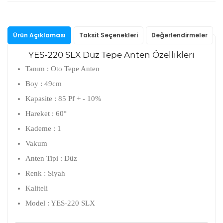
Ürün Açıklaması
Taksit Seçenekleri
Değerlendirmeler
YES-220 SLX Düz Tepe Anten Özellikleri
Tanım : Oto Tepe Anten
Boy : 49cm
Kapasite : 85 Pf + - 10%
Hareket : 60°
Kademe : 1
Vakum
Anten Tipi : Düz
Renk : Siyah
Kaliteli
Model : YES-220 SLX