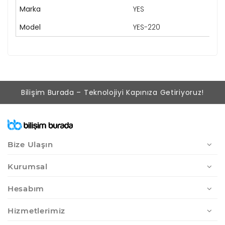
Marka
YES
Model
YES-220
Bilişim Burada – Teknolojiyi Kapınıza Getiriyoruz!
Bize Ulaşın
Kurumsal
Hesabım
Hizmetlerimiz