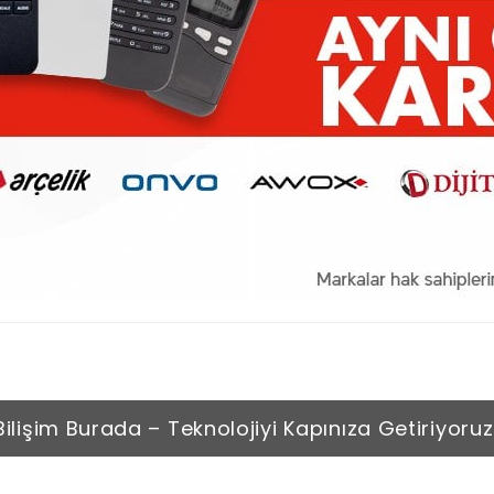
Bilişim Burada – Teknolojiyi Kapınıza Getiriyoruz