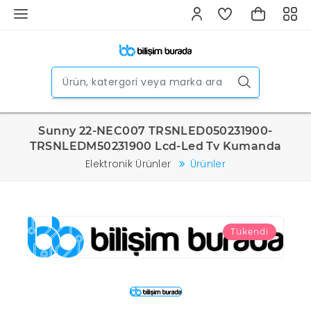
Sunny 22-NEC007 TRSNLED050231900-
TRSNLEDM50231900 Lcd-Led Tv Kumanda
Elektronik Ürünler
Ürünler
Tükendi