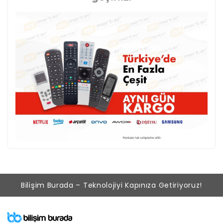
Bilişim Burada – Teknolojiyi Kapınıza Getiriyoruz!