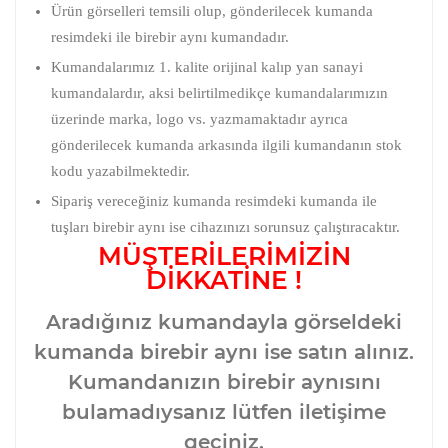
Ürün görselleri temsili olup, gönderilecek kumanda
resimdeki ile birebir aynı kumandadır.
Kumandalarımız 1. kalite orijinal kalıp yan sanayi
kumandalardır, aksi belirtilmedikçe kumandalarımızın
üzerinde marka, logo vs. yazmamaktadır ayrıca
gönderilecek kumanda arkasında ilgili kumandanın stok
kodu yazabilmektedir.
Sipariş vereceğiniz kumanda resimdeki kumanda ile
tuşları birebir aynı ise cihazınızı sorunsuz çalıştıracaktır.
MÜŞTERİLERİMİZİN
DİKKATİNE !
Aradığınız kumandayla görseldeki
kumanda birebir aynı ise satın alınız.
Kumandanızın birebir aynısını
bulamadıysanız lütfen iletişime
geçiniz.