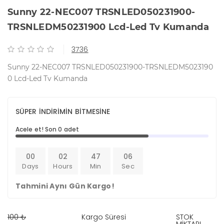
Sunny 22-NEC007 TRSNLED050231900-
TRSNLEDM50231900 Lcd-Led Tv Kumanda
3736
Sunny 22-NEC007 TRSNLED050231900-TRSNLEDM5023190
0 Lcd-Led Tv Kumanda
SÜPER İNDİRİMİN BİTMESİNE
Acele et! Son 0 adet
00
02
47
05
Days
Hours
Min
Sec
Tahmini Aynı Gün Kargo!
100 ₺
Kargo Süresi
STOK