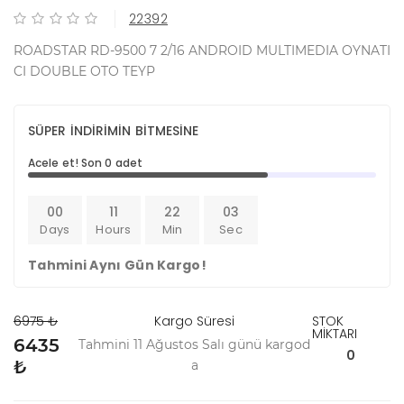
22392
ROADSTAR RD-9500 7 2/16 ANDROID MULTIMEDIA OYNATI
CI DOUBLE OTO TEYP
SÜPER İNDİRİMİN BİTMESİNE
Acele et! Son 0 adet
00
11
22
03
Days
Hours
Min
Sec
Tahmini Aynı Gün Kargo!
6975 ₺
Kargo Süresi
STOK
MİKTARI
6435
Tahmini 11 Ağustos Salı günü kargod
0
₺
a