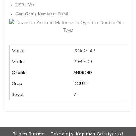
USB : Var
Geri Görüş Kamerası: Dahil
Marka
ROADSTAR
Model
RD-9500
Özellik
ANDROID
Grup
DOUBLE
Boyut
7
Bilişim Burada – Teknolojiyi Kapınıza Getiriyoruz!