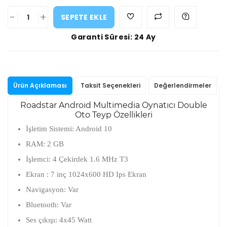
-
+
SEPETE EKLE
Garanti Süresi: 24 Ay
Ürün Açıklaması
Taksit Seçenekleri
Değerlendirmeler
Roadstar Android Multimedia Oynatıcı Double
Oto Teyp Özellikleri
İşletim Sistemi: Android 10
RAM: 2 GB
İşlemci: 4 Çekirdek 1.6 MHz T3
Ekran : 7 inç 1024x600 HD Ips Ekran
Navigasyon: Var
Bluetooth: Var
Ses çıkışı: 4x45 Watt