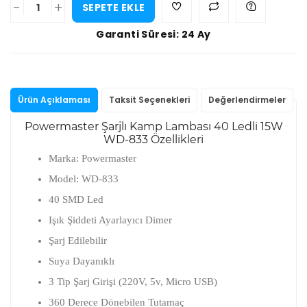
-
+
SEPETE EKLE
Garanti Süresi: 24 Ay
Ürün Açıklaması
Taksit Seçenekleri
Değerlendirmeler
Powermaster Şarjlı Kamp Lambası 40 Ledli 15W
WD-833 Özellikleri
Marka: Powermaster
Model: WD-833
40 SMD Led
Işık Şiddeti Ayarlayıcı Dimer
Şarj Edilebilir
Suya Dayanıklı
3 Tip Şarj Girişi (220V, 5v, Micro USB)
360 Derece Dönebilen Tutamaç