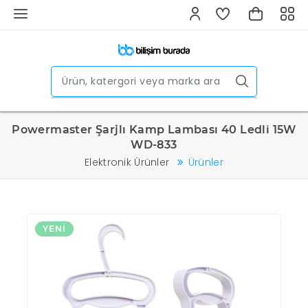
Powermaster Şarjlı Kamp Lambası 40 Ledli 15W
WD-833
Elektronik Ürünler
Ürünler
YENI
Y