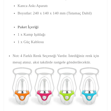
Kanca Askı Aparatı
Boyutlar: 240 x 140 x 140 mm (Tutamaç Dahil)
Paket İçeriği
1 x Kamp Işıldağı
1 x Güç Kablosu
Not: 4 Farklı Renk Seçeneği Vardır. İstediğiniz renk için
mesaj atınız. aksi takdirde rastgele gönderilecektir.