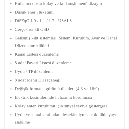
Kullanıcı dostu kolay ve kullanışlı menü dizaynı
Düşük enerji tüketimi
DiSEqC 1.0 / 1.1 / 1.2 - USALS
Gerçek renkli OSD
Gelişmiş kilit sistemleri: Sistem, Kurulum, Ayar ve Kanal
Düzenleme kilitleri
Kanal Listesi düzenleme
8 adet Favori Listesi düzenleme
Uydu / TP düzenleme
8 adet Menü Dil seçeneği
Değişik formatta görüntü ölçüleri (4:3 ve 16:9)
Elektrik kesintilerinde hafızanın korunması
Kolay anten kurulumu için sinyal seviye göstergesi
Uydu ve kanal tarafından destekleniyorsa çok dilde yayın
alabilme