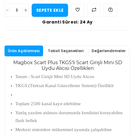
-
+
SEPETE EKLE
Garanti Süresi: 24 Ay
Ürün Açıklaması
Taksit Seçenekleri
Değerlendirmeler
Magbox Scart Plus TKGS'li Scart Girişli Mini SD
Uydu Alıcısı Özellikleri
Tanım : Scart Girişli Mini SD Uydu Alıcısı
TKGS (Türksat Kanal Güncelleme Sistemi) Özellikli
Toplam 2500 kanal kayıt edebilme
Yanlış yazılım atılması durumunda kendisini koruyabilen
flash bellek
Merkezi sistemlere mükemmel uyumda çalışabilme