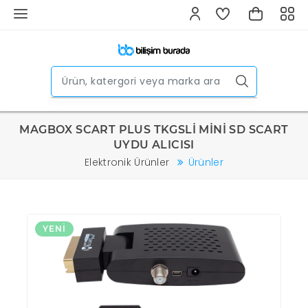
MAGBOX SCART PLUS TKGSLİ MİNİ SD SCART
UYDU ALICISI
Elektronik Ürünler
Ürünler
YENI
Y