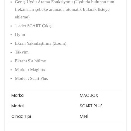
Geniş Uydu Arama Fonksiyonu (Uyduda bulunan tüm
frekansları şebeke aramada otomatik bularak listeye
ekleme)
1 adet SCART Çıkışı
Oyun
Ekran Yakınlaştırma (Zoom)
Takvim
Ekranı 9'a bölme
Marka : Magbox
Model : Scart Plus
Marka
MAGBOX
Model
SCART PLUS
Cihaz Tipi
MİNİ