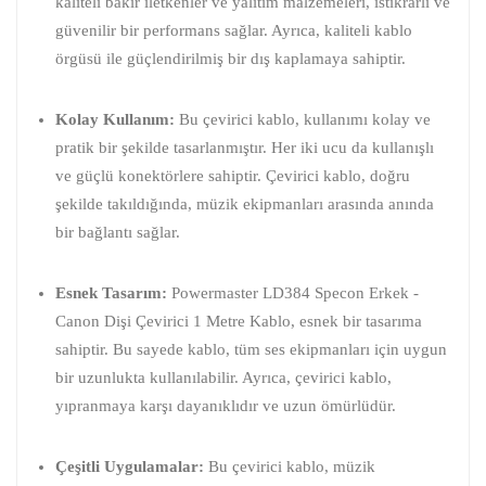
kaliteli bakır iletkenler ve yalıtım malzemeleri, istikrarlı ve
güvenilir bir performans sağlar. Ayrıca, kaliteli kablo
örgüsü ile güçlendirilmiş bir dış kaplamaya sahiptir.
Kolay Kullanım:
Bu çevirici kablo, kullanımı kolay ve
pratik bir şekilde tasarlanmıştır. Her iki ucu da kullanışlı
ve güçlü konektörlere sahiptir. Çevirici kablo, doğru
şekilde takıldığında, müzik ekipmanları arasında anında
bir bağlantı sağlar.
Esnek Tasarım:
Powermaster LD384 Specon Erkek -
Canon Dişi Çevirici 1 Metre Kablo, esnek bir tasarıma
sahiptir. Bu sayede kablo, tüm ses ekipmanları için uygun
bir uzunlukta kullanılabilir. Ayrıca, çevirici kablo,
yıpranmaya karşı dayanıklıdır ve uzun ömürlüdür.
Çeşitli Uygulamalar:
Bu çevirici kablo, müzik