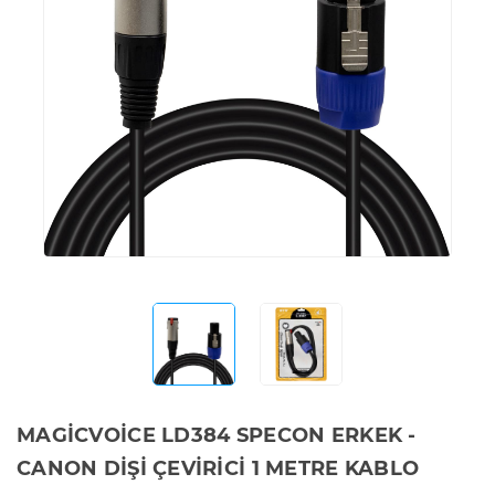
MAGİCVOİCE LD384 SPECON ERKEK -
CANON DİŞİ ÇEVİRİCİ 1 METRE KABLO