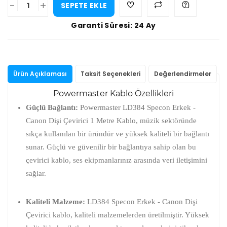
-
+
SEPETE EKLE
Garanti Süresi: 24 Ay
Ürün Açıklaması
Taksit Seçenekleri
Değerlendirmeler
Powermaster Kablo Özellikleri
Güçlü Bağlantı:
Powermaster LD384 Specon Erkek -
Canon Dişi Çevirici 1 Metre Kablo, müzik sektöründe
sıkça kullanılan bir üründür ve yüksek kaliteli bir bağlantı
sunar. Güçlü ve güvenilir bir bağlantıya sahip olan bu
çevirici kablo, ses ekipmanlarınız arasında veri iletişimini
sağlar.
Kaliteli Malzeme:
LD384 Specon Erkek - Canon Dişi
Çevirici kablo, kaliteli malzemelerden üretilmiştir. Yüksek