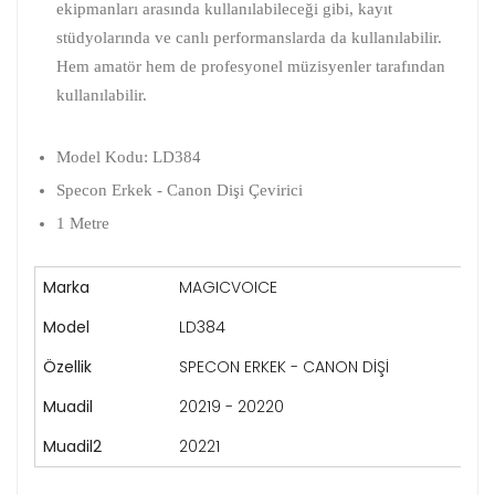
ekipmanları arasında kullanılabileceği gibi, kayıt
stüdyolarında ve canlı performanslarda da kullanılabilir.
Hem amatör hem de profesyonel müzisyenler tarafından
kullanılabilir.
Model Kodu: LD384
Specon Erkek - Canon Dişi Çevirici
1 Metre
Marka
MAGICVOICE
Model
LD384
Özellik
SPECON ERKEK - CANON DİŞİ
Muadil
20219 - 20220
Muadil2
20221