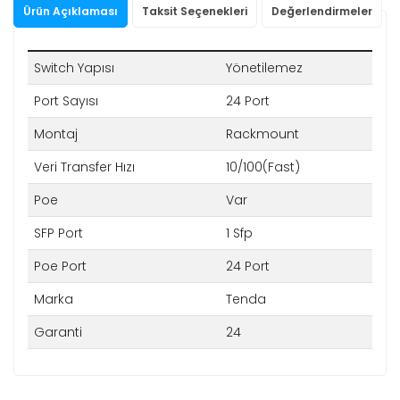
Ürün Açıklaması
Taksit Seçenekleri
Değerlendirmeler
Switch Yapısı
Yönetilemez
Port Sayısı
24 Port
Montaj
Rackmount
Veri Transfer Hızı
10/100(Fast)
Poe
Var
SFP Port
1 Sfp
Poe Port
24 Port
Marka
Tenda
Garanti
24