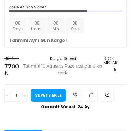
Acele et! Son 5 adet
00
00
00
00
Days
Hours
Min
Sec
Tahmini Aynı Gün Kargo!
8340 ₺
Kargo Süresi
STOK
MİKTARI
7700
Tahmini 10 Ağustos Pazartesi günü kar
5
₺
goda
-
+
SEPETE EKLE
Garanti Süresi: 24 Ay