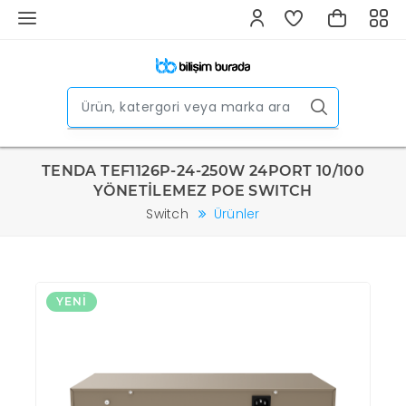
TENDA TEF1126P-24-250W 24PORT 10/100
YÖNETİLEMEZ POE SWITCH
Switch
Ürünler
YENI
Y