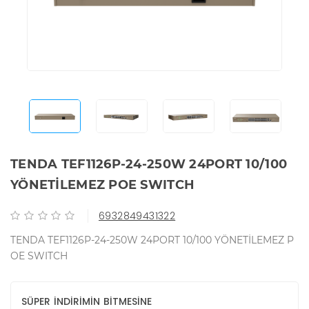
TENDA TEF1126P-24-250W 24PORT 10/100
YÖNETİLEMEZ POE SWITCH
6932849431322
TENDA TEF1126P-24-250W 24PORT 10/100 YÖNETİLEMEZ P
OE SWITCH
SÜPER İNDİRİMİN BİTMESİNE