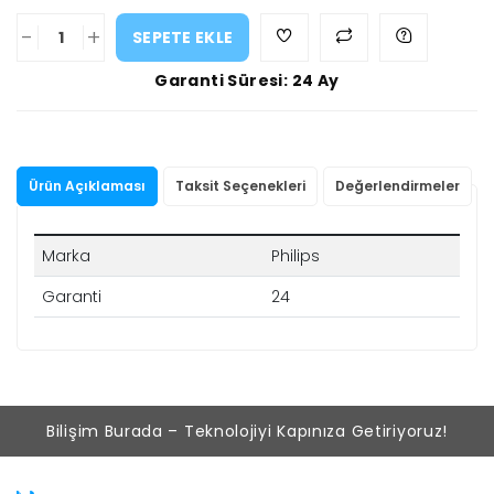
-
+
SEPETE EKLE
Garanti Süresi: 24 Ay
Ürün Açıklaması
Taksit Seçenekleri
Değerlendirmeler
Marka
Philips
Garanti
24
Bilişim Burada – Teknolojiyi Kapınıza Getiriyoruz!