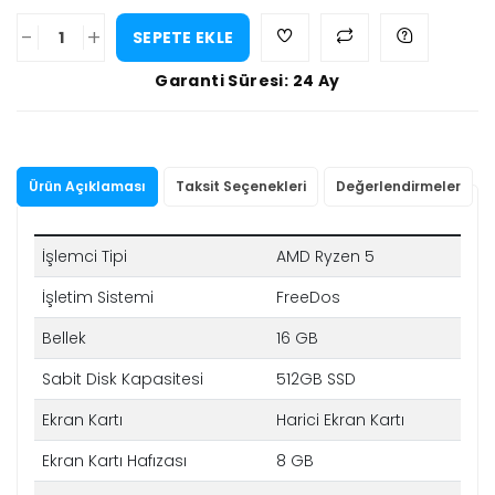
-
+
SEPETE EKLE
Garanti Süresi: 24 Ay
Ürün Açıklaması
Taksit Seçenekleri
Değerlendirmeler
İşlemci Tipi
AMD Ryzen 5
İşletim Sistemi
FreeDos
Bellek
16 GB
Sabit Disk Kapasitesi
512GB SSD
Ekran Kartı
Harici Ekran Kartı
Ekran Kartı Hafızası
8 GB