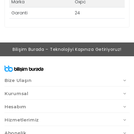
Marka
Oxpc
Garanti
24
Bilişim Burada – Teknolojiyi Kapınıza Getiriyoruz!
Bize Ulaşın
Kurumsal
Hesabım
Hizmetlerimiz
Abonelik