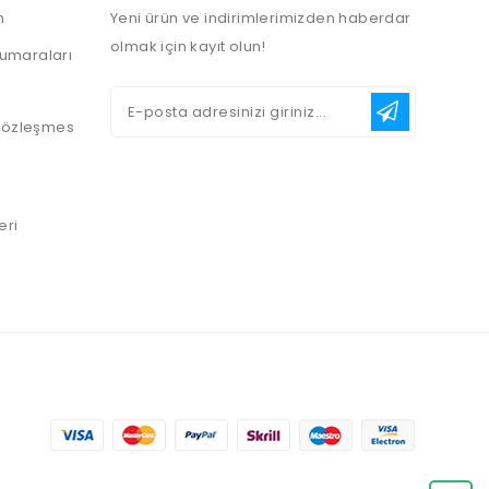
n
Yeni ürün ve indirimlerimizden haberdar
olmak için kayıt olun!
umaraları
 Sözleşmes
eri