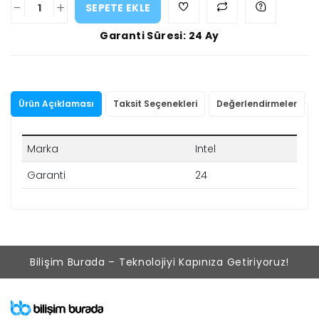
-
+
SEPETE EKLE
Garanti Süresi: 24 Ay
Ürün Açıklaması
Taksit Seçenekleri
Değerlendirmeler
Marka
Intel
Garanti
24
Bilişim Burada – Teknolojiyi Kapınıza Getiriyoruz!