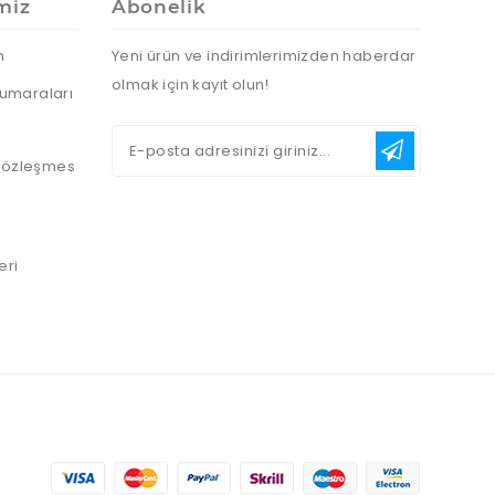
miz
Abonelik
n
Yeni ürün ve indirimlerimizden haberdar
olmak için kayıt olun!
umaraları
 Sözleşmes
eri