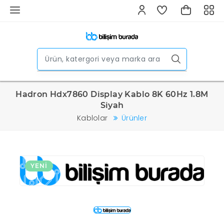
Hadron Hdx7860 Display Kablo 8K 60Hz 1.8M
Siyah
Kablolar
Ürünler
YENI