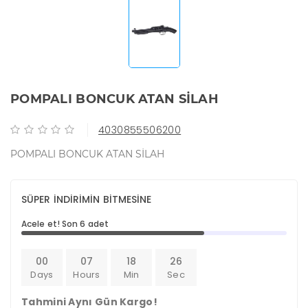
POMPALI BONCUK ATAN SİLAH
4030855506200
POMPALI BONCUK ATAN SİLAH
SÜPER İNDİRİMİN BİTMESİNE
Acele et! Son 6 adet
00
07
18
26
Days
Hours
Min
Sec
Tahmini Aynı Gün Kargo!