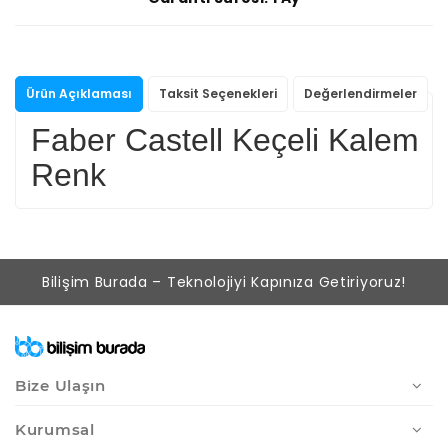
Ürün Açıklaması
Taksit Seçenekleri
Değerlendirmeler
Faber Castell Keçeli Kalem 
Renk
Bilişim Burada – Teknolojiyi Kapınıza Getiriyoruz!
Bize Ulaşın
Kurumsal