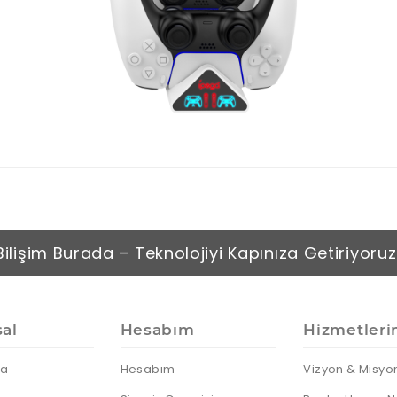
Bilişim Burada – Teknolojiyi Kapınıza Getiriyoruz
al
Hesabım
Hizmetleri
da
Hesabım
Vizyon & Misyo