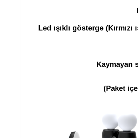
Led ışıklı gösterge (Kırmızı
Kaymayan si
(Paket iç