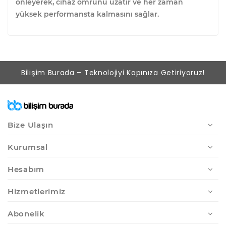
önleyerek, cihaz ömrünü uzatır ve her zaman
yüksek performansta kalmasını sağlar.
Bilişim Burada – Teknolojiyi Kapınıza Getiriyoruz!
Bize Ulaşın
Kurumsal
Hesabım
Hizmetlerimiz
Abonelik