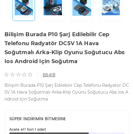
Bilişim Burada P10 Şarj Edilebilir Cep
Telefonu Radyatör DC5V 1A Hava
Soğutmalı Arka-Klip Oyunu Soğutucu Abs
Ios Android Için Soğutma
BB418
Bilişim Burada P10 Şarj Edilebilir Cep Telefonu Radyatör DC
5V 1A Hava Soğutmalı Arka-Klip Oyunu Soğutucu Abs Ios A
ndroid Için Soğutma
SÜPER İNDİRİMİN BİTMESİNE
Acele et! Son 1 adet