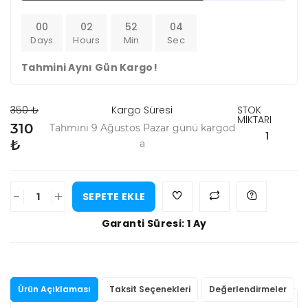
00
02
52
04
Days
Hours
Min
Sec
Tahmini Aynı Gün Kargo!
350 ₺
Kargo Süresi
STOK
MİKTARI
310
Tahmini 9 Ağustos Pazar günü kargod
1
₺
a
-
+
SEPETE EKLE
Garanti Süresi: 1 Ay
Ürün Açıklaması
Taksit Seçenekleri
Değerlendirmeler