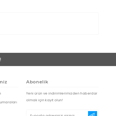
!
miz
Abonelik
n
Yeni ürün ve indirimlerimizden haberdar
olmak için kayıt olun!
umaraları