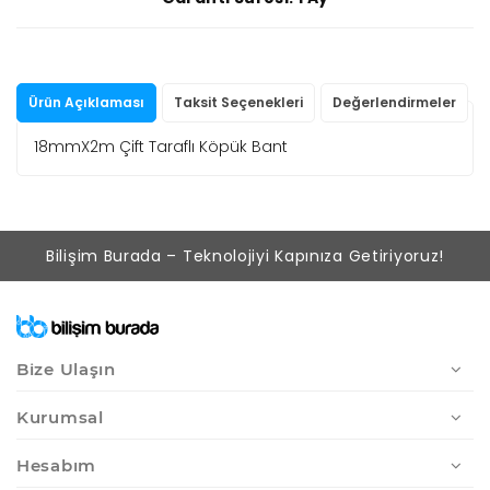
Ürün Açıklaması
Taksit Seçenekleri
Değerlendirmeler
18mmX2m Çift Taraflı Köpük Bant
Bilişim Burada – Teknolojiyi Kapınıza Getiriyoruz!
Bize Ulaşın
Kurumsal
Hesabım