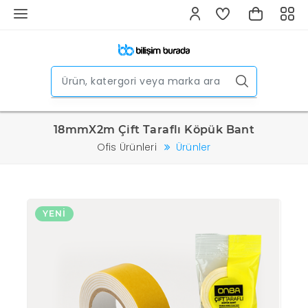
18mmX2m Çift Taraflı Köpük Bant
Ofis Ürünleri
Ürünler
YENI