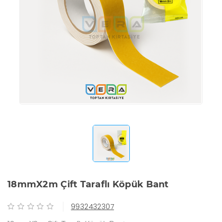
18mmX2m Çift Taraflı Köpük Bant
9932432307