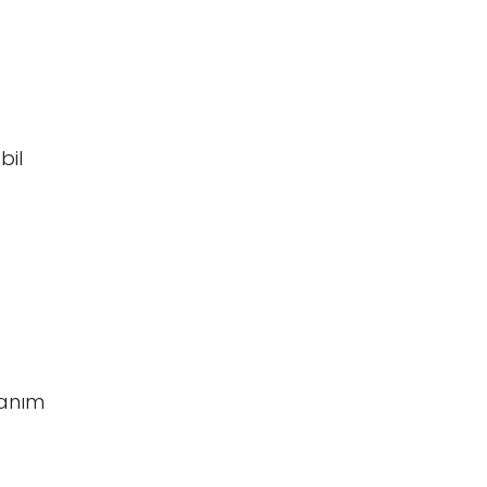
bil
lanım