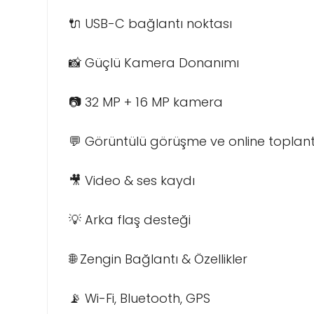
🔌 USB-C bağlantı noktası
📸 Güçlü Kamera Donanımı
📷 32 MP + 16 MP kamera
💬 Görüntülü görüşme ve online toplantıl
🎥 Video & ses kaydı
💡 Arka flaş desteği
🌐 Zengin Bağlantı & Özellikler
📡 Wi-Fi, Bluetooth, GPS