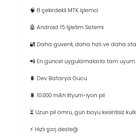
🧠 8 çekirdekli MTK işlemci
🤖 Android 15 İşletim Sistemi
🔐 Daha güvenli, daha hızlı ve daha sta
📲 En güncel uygulamalarla tam uyum
🔋 Dev Batarya Gücü
🔋 10.000 mAh lityum-iyon pil
⏳ Uzun pil ömrü, gün boyu kesintisiz kul
⚡ Hızlı şarj desteği