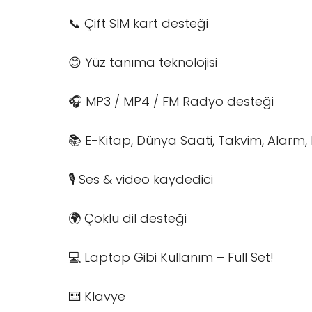
📞 Çift SIM kart desteği
😊 Yüz tanıma teknolojisi
🎧 MP3 / MP4 / FM Radyo desteği
📚 E-Kitap, Dünya Saati, Takvim, Alarm
🎙️ Ses & video kaydedici
🌍 Çoklu dil desteği
💻 Laptop Gibi Kullanım – Full Set!
⌨️ Klavye