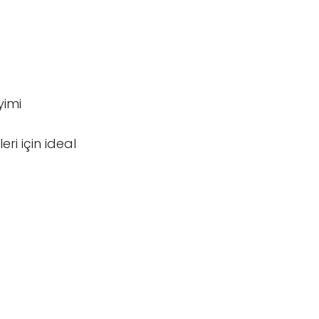
yimi
eri için ideal