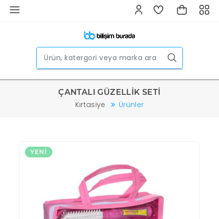
ÇANTALI GÜZELLİK SETİ
Kırtasiye
Ürünler
YENI