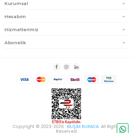
Kurumsal
Hesabım
Hizmetlerimiz
Abonelik
Copyright © 2023-2026
BILIŞIM BURADA
. All Rights
Reserved