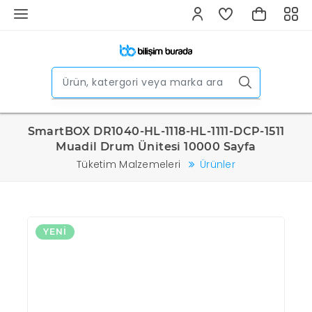
SmartBOX DR1040-HL-1118-HL-1111-DCP-1511
Muadil Drum Ünitesi 10000 Sayfa
Tüketim Malzemeleri
Ürünler
YENI
Y