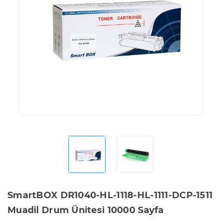
SmartBOX DR1040-HL-1118-HL-1111-DCP-1511
Muadil Drum Ünitesi 10000 Sayfa