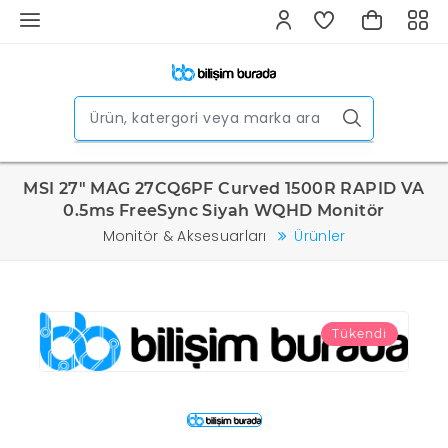
MSI 27" MAG 27CQ6PF Curved 1500R RAPID VA
0.5ms FreeSync Siyah WQHD Monitör
Monitör & Aksesuarları
Ürünler
Tükendi