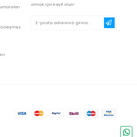
olmak için kayıt olun!
umaraları
 Sözleşmes
eri