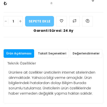
0
₺
a
-
+
SEPETE EKLE
Garanti Süresi: 24 Ay
Ürün Açıklaması
Taksit Seçenekleri
Değerlendirmeler
Teknik Özellikler
Ürünlere ait özellikler üreticilerin internet sitelerinden
alınmaktadır. Yalnızca bilgi verme amaçlıdır. Ürün
bilgilerindeki hatalardan dolayı Bilişim Burada
sorumlu tutulamaz. Üreticilerin ürün özelliklerinde
haber vermeden değişiklik yapma hakları saklıdır.