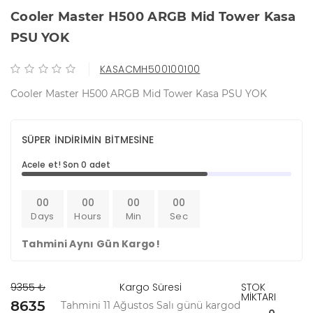
Cooler Master H500 ARGB Mid Tower Kasa
PSU YOK
KASACMH500100100
Cooler Master H500 ARGB Mid Tower Kasa PSU YOK
SÜPER İNDİRİMİN BİTMESİNE
Acele et! Son 0 adet
00
00
00
00
Days
Hours
Min
Sec
Tahmini Aynı Gün Kargo!
9355 ₺
Kargo Süresi
STOK
MİKTARI
8635
Tahmini 11 Ağustos Salı günü kargod