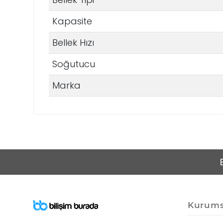
Kapasite
Bellek Hızı
Soğutucu
Marka
Kurums