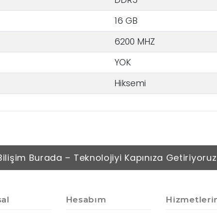
16 GB
6200 MHZ
YOK
Hiksemi
Bilişim Burada – Teknolojiyi Kapınıza Getiriyoruz
al
Hesabım
Hizmetleri