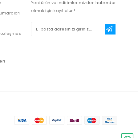
n
Yeni ürün ve indirimlerimizden haberdar
olmak için kayıt olun!
umaraları
 Sözleşmes
eri