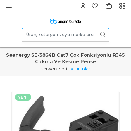
Seenergy SE-3864B Cat7 Çok Fonksiyonlu RJ45
Çakma Ve Kesme Pense
Network Sarf
Ürünler
YENI