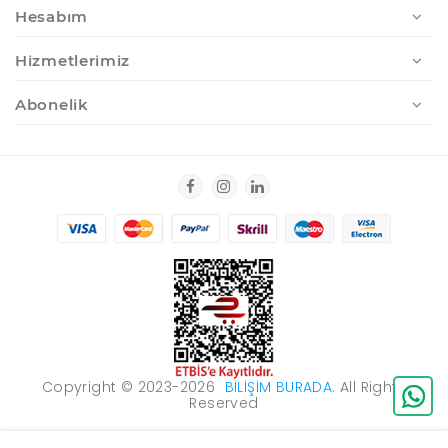
Hesabım
Hizmetlerimiz
Abonelik
Copyright © 2023-2026
BILIŞIM BURADA
. All Rights
Reserved