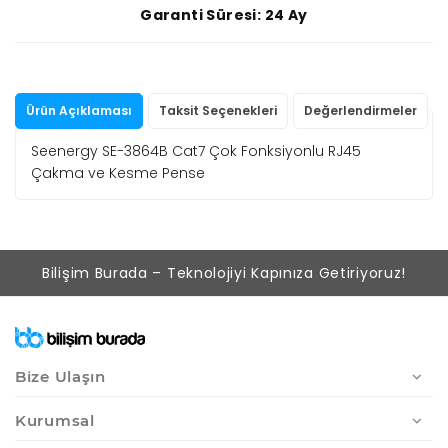
Garanti Süresi: 24 Ay
Ürün Açıklaması
Taksit Seçenekleri
Değerlendirmeler
Seenergy SE-3864B Cat7 Çok Fonksiyonlu RJ45
Çakma ve Kesme Pense
Bilişim Burada – Teknolojiyi Kapınıza Getiriyoruz!
Bize Ulaşın
Kurumsal