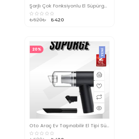
Şarjlı Çok Fonksiyonlu El Süpürgesi Mini Vakumlu Araç Süpürgesi
₺520₺
₺420
20%
YENI
Oto Araç Ev Taşınabilir El Tipi Süpürge Mini Araç Süpürgesi Vakumlu